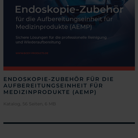
ENDOSKOPIE-ZUBEHÖR FÜR DIE
AUFBEREITUNGSEINHEIT FÜR
MEDIZINPRODUKTE (AEMP)
Katalog, 56 Seiten, 6 MB