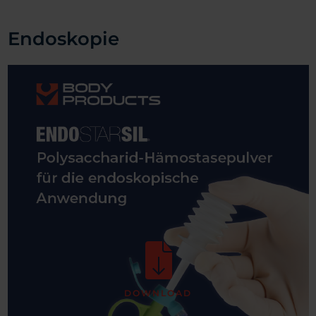
Endoskopie
DOWNLOAD