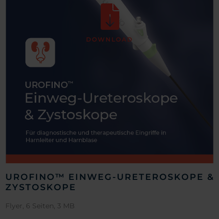
DOWNLOAD
UROFINO™ EINWEG-URETEROSKOPE &
ZYSTOSKOPE
Flyer, 6 Seiten, 3 MB