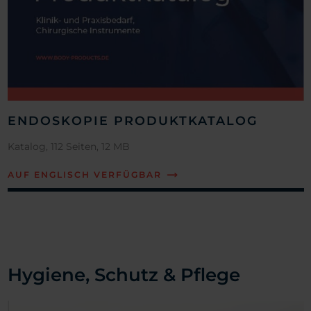
ENDOSKOPIE PRODUKTKATALOG
Katalog, 112 Seiten, 12 MB
AUF ENGLISCH VERFÜGBAR
Hygiene, Schutz & Pflege