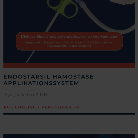
ENDOSTARSIL HÄMOSTASE
APPLIKATIONSSYSTEM
Flyer, 4 Seiten, 2 MB
AUF ENGLISCH VERFÜGBAR