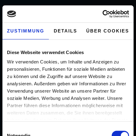
ZUSTIMMUNG
DETAILS
ÜBER COOKIES
Diese Webseite verwendet Cookies
Wir verwenden Cookies, um Inhalte und Anzeigen zu
personalisieren, Funktionen für soziale Medien anbieten
zu können und die Zugriffe auf unsere Website zu
analysieren. Außerdem geben wir Informationen zu Ihrer
Verwendung unserer Website an unsere Partner für
soziale Medien, Werbung und Analysen weiter. Unsere
Partner führen diese Informationen möglicherweise mit
weiteren Daten zusammen, die Sie ihnen bereitgestellt
haben oder die sie im Rahmen Ihrer Nutzung der Dienste
gesammelt haben.
Einwilligungsauswahl
Notwendig