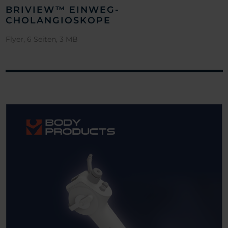
BRIVIEW™ EINWEG-
CHOLANGIOSKOPE
Flyer, 6 Seiten, 3 MB