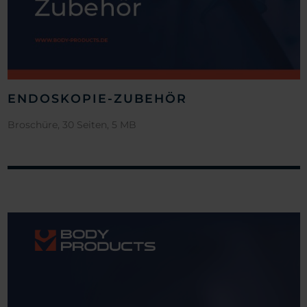
ENDOSKOPIE-ZUBEHÖR
Broschüre, 30 Seiten, 5 MB