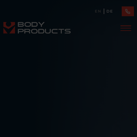
EN
DE