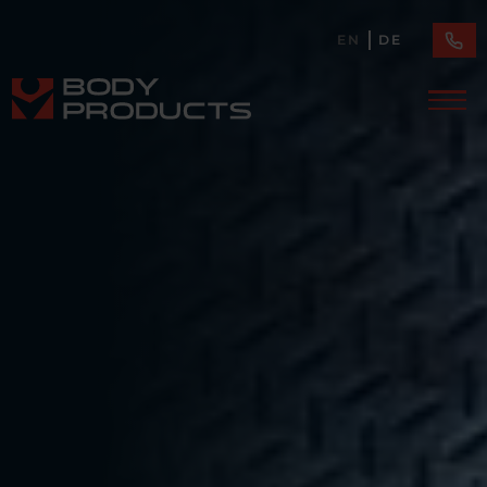
EN
DE