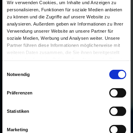
Wir verwenden Cookies, um Inhalte und Anzeigen zu
personalisieren, Funktionen für soziale Medien anbieten
zu können und die Zugriffe auf unsere Website zu
analysieren. Außerdem geben wir Informationen zu Ihrer
Verwendung unserer Website an unsere Partner für
soziale Medien, Werbung und Analysen weiter. Unsere
Partner führen diese Informationen möglicherweise mit
weiteren Daten zusammen, die Sie ihnen bereitgestellt
haben oder die sie im Rahmen Ihrer Nutzung der Dienste
gesammelt haben.
Einwilligungsauswahl
Notwendig
Präferenzen
Statistiken
Marketing